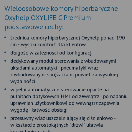
Wieloosobowe komory hiperbaryczne
Oxyhelp OXYLIFE C Premium -
podstawowe cechy:
średnica komory hiperbarycznej Oxyhelp ponad 190
cm - wysoki komfort dla klientów
długość w zależności od konfiguracji
dedykowany moduł sterowania z wbudowanymi
układami automatyki i pneumatyki wraz
z wbudowanymi sprężarkami powietrza wysokiej
wydajności
w pełni automatyczne sterowanie oparte na
pulpitach dotykowych HMI od zewnątrz i po nadaniu
uprawnien użytkownikowi od wewnątrz zapewnia
wygodę i łatwość obsługi
przesuwny właz uszczelniający się ciśnieniowo -
w kształcie prostokątnych "drzwi" ułatwia
korzystanie z sesji