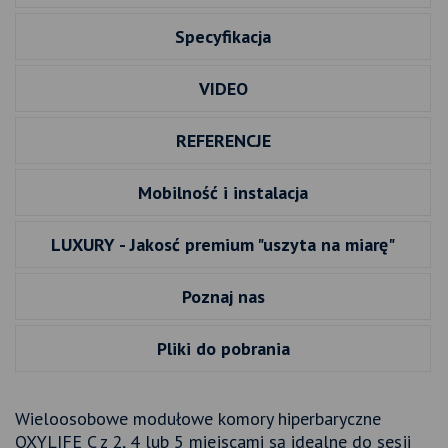
Specyfikacja
VIDEO
REFERENCJE
Mobilność i instalacja
LUXURY - Jakosć premium "uszyta na miarę"
Poznaj nas
Pliki do pobrania
Wieloosobowe modułowe komory hiperbaryczne
OXYLIFE C z 2, 4 lub 5 miejscami są idealne do sesji