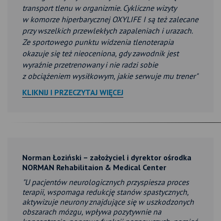
transport tlenu w organizmie. Cykliczne wizyty
w komorze hiperbarycznej OXYLIFE I są też zalecane
przy wszelkich przewlekłych zapaleniach i urazach.
Ze sportowego punktu widzenia tlenoterapia
okazuje się też nieoceniona, gdy zawodnik jest
wyraźnie przetrenowany i nie radzi sobie
z obciążeniem wysiłkowym, jakie serwuje mu trener"
KLIKNIJ I PRZECZYTAJ WIĘCEJ
Norman Łoziński – założyciel i dyrektor ośrodka
NORMAN Rehabilitaion & Medical Center
"U pacjentów neurologicznych przyspiesza proces
terapii, wspomaga redukcję stanów spastycznych,
aktywizuje neurony znajdujące się w uszkodzonych
obszarach mózgu, wpływa pozytywnie na