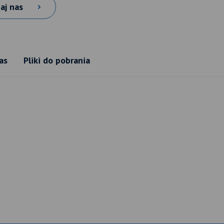
aj nas
as
Pliki do pobrania