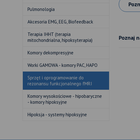
Pozn
Pulmonologia
Akcesoria EMG, EEG, Biofeedback
Terapia IHHT (terapia
Poznaj n
mitochondrialna, hipoksyterapia)
Komory dekompresyjne
Worki GAMOWA - komory PAC, HAPO
Sprzęt i oprogramowanie do
rezonansu funkcjonalnego fMRI
Komory wysokościowe - hipobaryczne
- komory hipoksyjne
Hipoksja - systemy hipoksyjne